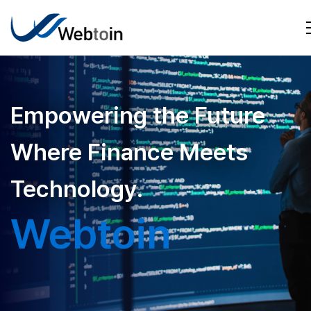
Empowering the Future
Where Finance Meets
Technology.
Webtoin